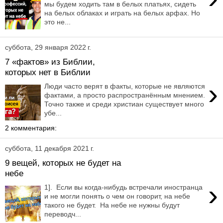
мы будем ходить там в белых платьях, сидеть
на белых облаках и играть на белых арфах. Но
это не...
суббота, 29 января 2022 г.
7 «фактов» из Библии,
которых нет в Библии
›
Люди часто верят в факты, которые не являются
фактами, а просто распространённым мнением.
Точно также и среди христиан существует много
убе...
2 комментария:
суббота, 11 декабря 2021 г.
9 вещей, которых не будет на
небе
›
1]. Если вы когда-нибудь встречали иностранца
и не могли понять о чем он говорит, на небе
такого не будет. На небе не нужны будут
переводч...