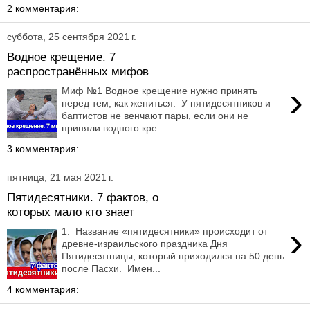
2 комментария:
суббота, 25 сентября 2021 г.
Водное крещение. 7
распространённых мифов
›
Миф №1 Водное крещение нужно принять
перед тем, как жениться. У пятидесятников и
баптистов не венчают пары, если они не
приняли водного кре...
3 комментария:
пятница, 21 мая 2021 г.
Пятидесятники. 7 фактов, о
которых мало кто знает
›
1. Название «пятидесятники» происходит от
древне-израильского праздника Дня
Пятидесятницы, который приходился на 50 день
после Пасхи. Имен...
4 комментария: