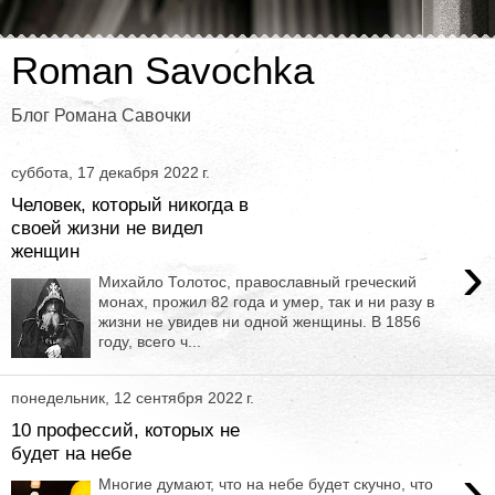
Roman Savochka
Блог Романа Савочки
суббота, 17 декабря 2022 г.
Человек, который никогда в
своей жизни не видел
женщин
›
Михайло Толотос, православный греческий
монах, прожил 82 года и умер, так и ни разу в
жизни не увидев ни одной женщины. В 1856
году, всего ч...
понедельник, 12 сентября 2022 г.
10 профессий, которых не
будет на небе
›
Многие думают, что на небе будет скучно, что