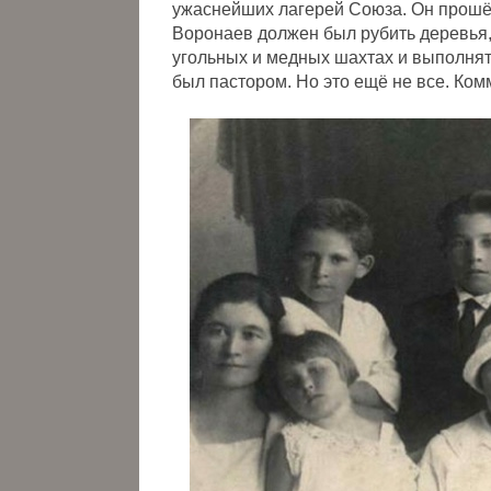
ужаснейших лагерей Союза. Он прошёл
Воронаев должен был рубить деревья, 
угольных и медных шахтах и выполнять
был пастором. Но это ещё не все. Ко