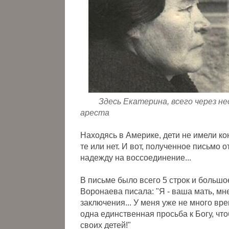
Здесь Екатерина, всего через не
ареста
Находясь в Америке, дети не имели ко
те или нет. И вот, полученное письм
надежду на воссоединение...
В письме было всего 5 строк и большо
Воронаева писала: "Я - ваша мать, мн
заключения... У меня уже не много вре
одна единственная просьба к Богу, ч
своих детей!"