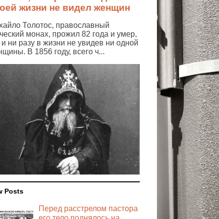
оей жизни не видел женщин
хайло Толотос, православный
ческий монах, прожил 82 года и умер,
 и ни разу в жизни не увидев ни одной
щины. В 1856 году, всего ч...
 Posts
Перед расстрелом пастора
его тело поднялось на