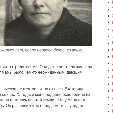
сколько лет, после первого фото, во время
нтакта с родителями. Они даже не знали живы ли
о от мамы было чем-то неожиданным, дающим
е высохшее желтое пятно от слез. Екатерина
е сейчас 73 года, и меня недавно освободили из
мени осталось на этой земле... Но у меня есть
тобы Он разрешил мне перед смертью увидеть