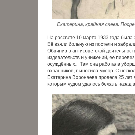
Екатерина, крайняя слева. Поср
На рассвете 10 марта 1933 года была
Её взяли больную из постели и забрали
Обвинив в антисоветской деятельности
издевательств и унижений, её перевез
осуждённых... Там она работала убор
охранников, выносила мусор. С неско
Екатерина Воронаева провела 25 лет в
которым чудом удалось бежать назад 