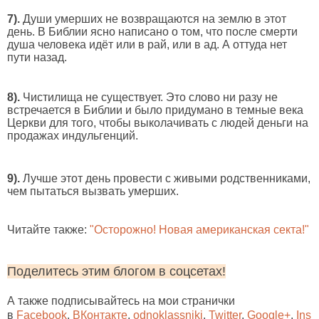
7).
Души умерших не возвращаются на землю в этот
день. В Библии ясно написано о том, что после смерти
душа человека идёт или в рай, или в ад. А оттуда нет
пути назад.
8).
Чистилища не существует. Это слово ни разу не
встречается в Библии и было придумано в темные века
Церкви для того, чтобы выколачивать с людей деньги на
продажах индульгенций.
9).
Лучше этот день провести с живыми родственниками,
чем пытаться вызвать умерших.
Читайте также:
"Осторожно! Новая американская секта!"
Поделитесь этим блогом в соцсетах!
А также подписывайтесь на мои странички
в
Facebook
,
ВКонтакте
,
odnoklassniki
,
Twitter
,
Google+
,
Ins