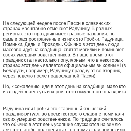
На следующей неделе после Пасхи в славянских
странах масштабно отмечают Радуницу. В разных
регионах этот праздник имеет разные названия, но
самые распространённые из них это Гробки, Радуница,
Поминки, Деды и Проводы. Обычно в этот день люди
массово идут на кладбища, святят могилки и поминают
своих умерших родственников. В наше время этот
праздник стал настолько популярным, что в некоторых
странах этот день является официальным выходным! (в
Беларуси, например, Радуницу празднуют во вторник,
через неделю после православной Пасхи).
Но, к сожалению, идя в этот день на кладбище, мало кто
из людей знает суть и корни этого оккультного праздника.
Радуница или Гробки это старинный языческий
праздник-ритуал, во время которого славяне поминали
своих умерших родственников. По традиции считалось,
что обычно в этот день усопшие спускаются на землю
для того, чтобы подкрепиться, поэтому люди приносили