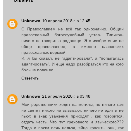
Ответить
Unknown
10 апреля 2018 г. в 12:45
С Православием не всё так однозначно. Общий
православный богослужебный устав- Типикон-
ничего не говорит о радонице. Это изобретение не
обще православное, а именно славянских
православных церквей.
И, я бы сказал, не "адаптировала", а "попыталась
адаптировать". И ещё надо разобраться кто на кого
больше повлиял.
Ответить
Unknown
21 апреля 2020 г. в 03:48
Мои родственники ходят на могилы, но ничего там
не святят, никого не вызывают, ничего не едят и не
пьют, в знак уважения приходят , как говорится,
отдать честь. Что тут греховного и языческого???
Тогда и паски печь нельзя, яйца красить, они, как