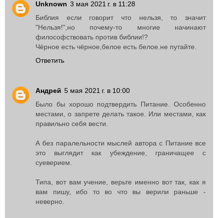
Unknown
3 мая 2021 г. в 11:28
Библия если говорит что нельзя, то значит
"Нельзя!",но почему-то многие начинают
философствовать против библии!?
Чёрное есть чёрное,белое есть белое.не путайте.
Ответить
Андрей
5 мая 2021 г. в 10:00
Было бы хорошо подтвердить Питание. Особенно
местами, о запрете делать такое. Или местами, как
правильно себя вести.
А без паралельности мыслей автора с Питание все
это выглядит как убеждение, граничащее с
суеверием.
Типа, вот вам учение, верьте именно вот так, как я
вам пишу, ибо то во что вы верили раньше -
неверно.