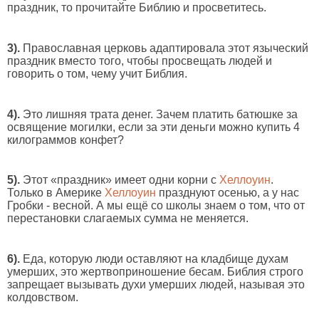
праздник, то прочитайте Библию и просветитесь.
3).
Православная церковь адаптировала этот языческий
праздник вместо того, чтобы просвещать людей и
говорить о том, чему учит Библия.
4).
Это лишняя трата денег. Зачем платить батюшке за
освящение могилки, если за эти деньги можно купить 4
килограммов конфет?
5).
Этот «праздник» имеет одни корни с
Хеллоуин
.
Только в Америке
Хеллоуин
празднуют осенью, а у нас
Гробки - весной. А мы ещё со школы знаем о том, что от
перестановки слагаемых сумма не меняется.
6).
Еда, которую люди оставляют на кладбище духам
умерших, это жертвоприношение бесам. Библия строго
запрещает вызывать духи умерших людей, называя это
колдовством.