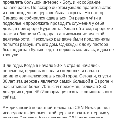
проявлять большой интерес к Богу, и их собрание
начало расти. Но вскоре об этом узнало правительство,
и новорожденная церковь была закрыта. Но пастор
Сандор не собирался сдаваться. Он решил уйти в
подполье и продолжать проводить служения у себя
дома, в пригороде Будапешта. Узнав об этом, городские
власти обвинили Сандора в антикоммунистической
деятельности. Несколько раз даже были предприняты
попытки разрушить его дом. Однажды к дому пастора
был подогнан бульдозер, но церковь молилась, и дом не
тронули.
Шли годы. Когда в начале 90-х в стране начались
перемены, церковь вышла из подполья и начала
активно евангелизировать свой город. Сегодня, спустя
30 лет, эта церковь является самой большой в Европе и
насчитывает более 70 тысяч прихожан, включая 250
дочерних церквей! (Информация взята с официального
сайта).
Американский новостной телеканал CBN News решил
исследовать феномен этой церкви и взять интервью у