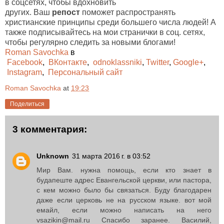
в соцсетях, чтобы вдохновить
других. Ваш
репост
поможет распространять
христианские принципы среди большего числа людей! А
также подписывайтесь на мои странички в соц. сетях,
чтобы регулярно следить за новыми блогами!
Roman Savochka
в
Facebook
,
ВКонтакте
,
odnoklassniki
,
Twitter
,
Google+
,
Instagram
,
Персональный сайт
Roman Savochka
at
19:23
Поделиться
3 комментария:
Unknown
31 марта 2016 г. в 03:52
Мир Вам. нужна помощь, если кто знает в
будапеште адрес Евангельской церкви, или пастора,
с кем можно было бы связаться. Буду благодарен
даже если церковь не на русском языке. вот мой
емайл, если можно написать на него
vsazikin@mail.ru Спасибо заранее. Василий,