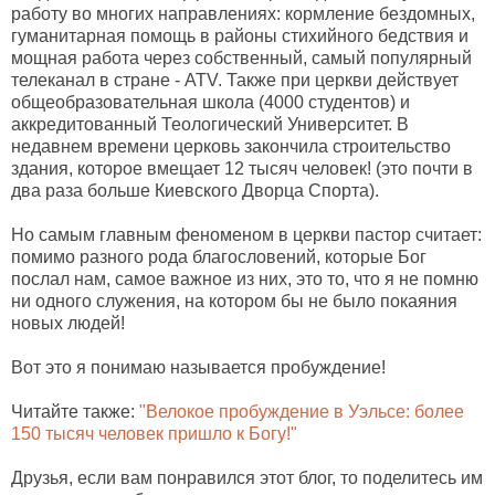
работу во многих направлениях: кормление бездомных,
гуманитарная помощь в районы стихийного бедствия и
мощная работа через собственный, самый популярный
телеканал в стране - ATV. Также при церкви действует
общеобразовательная школа (4000 студентов) и
аккредитованный Теологический Университет. В
недавнем времени церковь закончила строительство
здания, которое вмещает 12 тысяч человек! (это почти в
два раза больше Киевского Дворца Спорта).
Но самым главным феноменом в церкви пастор считает:
помимо разного рода благословений, которые Бог
послал нам, самое важное из них, это то, что я не помню
ни одного служения, на котором бы не было покаяния
новых людей!
Вот это я понимаю называется пробуждение!
Читайте также:
"Велокое пробуждение в Уэльсе: более
150 тысяч человек пришло к Богу!"
Друзья, если вам понравился этот блог, то поделитесь им