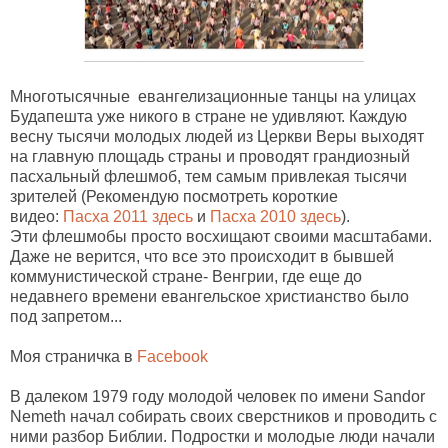
Многотысячные евангелизационные танцы на улицах
Будапешта уже никого в стране не удивляют. Каждую
весну тысячи молодых людей из Церкви Веры выходят
на главную площадь страны и проводят грандиозный
пасхальный флешмоб, тем самым привлекая тысячи
зрителей (Рекомендую посмотреть короткие
видео:
Пасха 2011 здесь
и
Пасха 2010 здесь
).
Эти флешмобы просто восхищают своими масштабами.
Даже не верится, что все это происходит в бывшей
коммунистической стране- Венгрии, где еще до
недавнего времени евангельское христианство было
под запретом...
Моя страничка в
Facebook
В далеком 1979 году молодой человек по имени Sandor
Nemeth начал собирать своих сверстников и проводить с
ними разбор Библии. Подростки и молодые люди начали