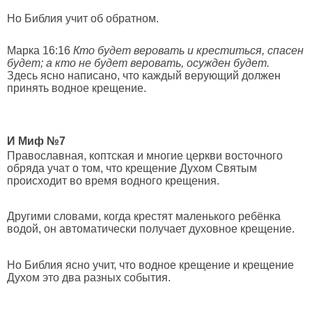
Но Библия учит об обратном.
Марка 16:16
Кто будет веровать и креститься, спасен
будет; а кто не будет веровать, осужден будет
.
Здесь ясно написано, что каждый верующий должен
принять водное крещение.
И Миф №7
Православная, коптская и многие церкви восточного
обряда учат о том, что крещение Духом Святым
происходит во время водного крещения.
Другими словами, когда крестят маленького ребёнка
водой, он автоматически получает духовное крещение.
Но Библия ясно учит, что водное крещение и крещение
Духом это два разных события.