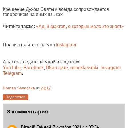
Крещение Духом Святым всегда сопровождается
говорением на иных языках.
Читайте также:
«Ад. 8 фактов, о которых мало кто знает»
Подписывайтесь на мой
Instagram
А также следите за мной в соцсетях
YouTube
,
Facebook
,
ВКонтакте
,
odnoklassniki
,
Instagram
,
Telegram
.
Roman Savochka
at
23:17
Поделиться
3 комментария:
Віталій Гайдай
7 октября 2021 г. в 05:54