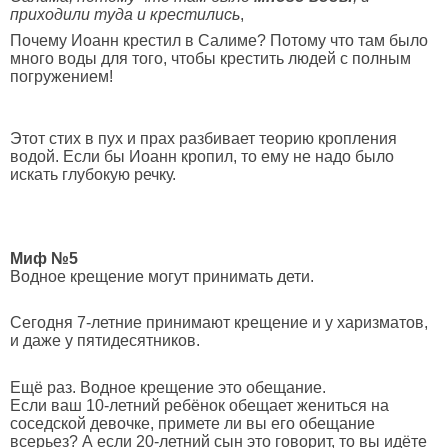
приходили туда и крестились
,
Почему Иоанн крестил в Салиме? Потому что там было
много воды для того, чтобы крестить людей с полным
погружением!
Этот стих в пух и прах разбивает теорию кропления
водой. Если бы Иоанн кропил, то ему не надо было
искать глубокую речку.
Миф №5
Водное крещение могут принимать дети.
Сегодня 7-летние принимают крещение и у харизматов,
и даже у пятидесятников.
Ещё раз. Водное крещение это обещание.
Если ваш 10-летний ребёнок обещает жениться на
соседской девочке, примете ли вы его обещание
всерьез? А если 20-летний сын это говорит, то вы идёте