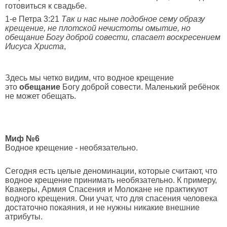
готовиться к свадьбе.
1-e Петра 3:21
Так и нас ныне подобное сему образу
крещение, не плотской нечистоты омытие, но
обещание Богу доброй совести, спасает воскресением
Иисуса Христа
,
Здесь мы четко видим, что водное крещение
это
обещание
Богу доброй совести. Маленький ребёнок
не может обещать.
Миф №6
Водное крещение - необязательно.
Сегодня есть целые деноминации, которые считают, что
водное крещение принимать необязательно. К примеру,
Квакеры, Армия Спасения и Молокане не практикуют
водного крещения. Они учат, что для спасения человека
достаточно покаяния, и не нужны никакие внешние
атрибуты.