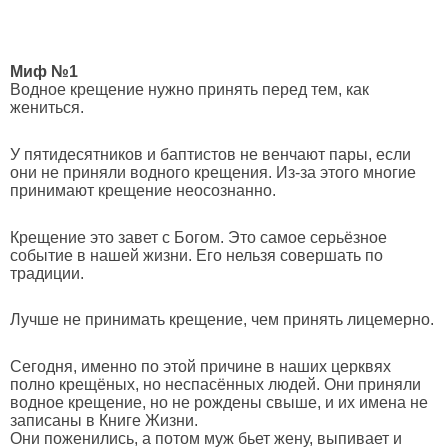
Миф №1
Водное крещение нужно принять перед тем, как
жениться.
У пятидесятников и баптистов не венчают пары, если
они не приняли водного крещения. Из-за этого многие
принимают крещение неосознанно.
Крещение это завет с Богом. Это самое серьёзное
событие в нашей жизни. Его нельзя совершать по
традиции.
Лучше не принимать крещение, чем принять лицемерно.
Сегодня, именно по этой причине в наших церквях
полно крещёных, но неспасённых людей. Они приняли
водное крещение, но не рождены свыше, и их имена не
записаны в Книге Жизни.
Они поженились, а потом муж бьет жену, выпивает и