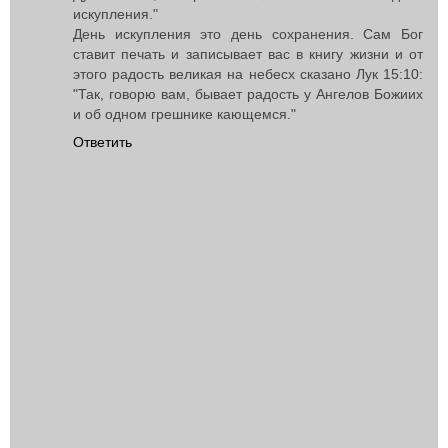
искупления."
День искупления это день сохранения. Сам Бог
ставит печать и записывает вас в книгу жизни и от
этого радость великая на небесх сказано Лук 15:10:
"Так, говорю вам, бывает радость у Ангелов Божиих
и об одном грешнике кающемся."
Ответить