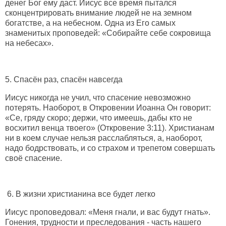
денег Бог ему даст. Иисус все время пытался
сконцентрировать внимание людей не на земном
богатстве, а на небесном. Одна из Его самых
знаменитых проповедей: «Собирайте себе сокровища
на небесах».
5. Спасён раз, спасён навсегда
Иисус никогда не учил, что спасение невозможно
потерять. Наоборот, в Откровении Иоанна Он говорит:
«Се, гряду скоро; держи, что имеешь, дабы кто не
восхитил венца твоего» (Откровение 3:11). Христианам
ни в коем случае нельзя расслабляться, а, наоборот,
надо бодрствовать, и со страхом и трепетом совершать
своё спасение.
6. В жизни христианина все будет легко
Иисус проповедовал: «Меня гнали, и вас будут гнать».
Гонения, трудности и преследования - часть нашего