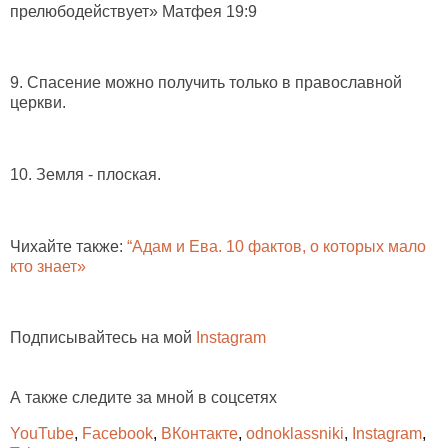
прелюбодействует» Матфея 19:9
9. Спасение можно получить
только в православной
церкви.
10. Земля - плоская
.
Чихайте также:
“Адам и Ева. 10 фактов, о которых мало
кто знает»
Подписывайтесь на мой
Instagram
А также следите за мной в соцсетях
YouTube
,
Facebook
,
ВКонтакте
,
odnoklassniki
,
Instagram
,