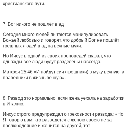
христианского пути.
7. Бог никого не пошлёт в ад
Сегодня много людей пытаются манипулировать
Божьей любовью и говорят, что добрый Бог не пошлёт
грешных людей в ад на вечные муки.
Но Иисус в одной из своих проповедей сказал, что
однажды все люди будут разделены навсегда.
Матфея 25:46 «И пойдут сии (грешники) в муку вечную, а
праведники в жизнь вечную».
8. Развод это нормально
, если жена уехала на заработки
в Италию.
Иисус строго предупреждал о греховности развода: «Но
Я говорю вам: кто разведется с женою своею не за
прелюбодеяние и женится на другой, тот