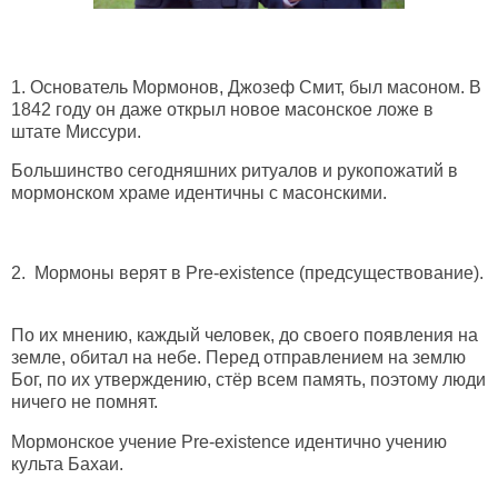
1.
Основатель Мормонов, Джозеф Смит, был масоном. В
1842 году он даже открыл новое масонское ложе в
штате Миссури.
Большинство сегодняшних ритуалов и рукопожатий в
мормонском храме идентичны с масонскими.
2.
Мормоны верят в Pre-existence (предсуществование).
По их мнению, каждый человек, до своего появления на
земле, обитал на небе. Перед отправлением на землю
Бог, по их утверждению, стёр всем память, поэтому люди
ничего не помнят.
Мормонское учение Pre-existence идентично учению
культа Бахаи.