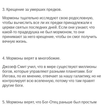
3.
Крещение за умерших предков.
Мормоны тщательно исследуют свою родословную,
чтобы вычислить все ли их предки принадлежали к
церкви святых последних дней. Если они узнают, что
какой-то прадедушка не был мормоном, то они
принимают за него крещение, чтобы он смог получить
вечную жизнь.
4.
Мормоны верят в многобожие.
Джозеф Смит учил, что в мире существуют миллионы
богов, которые управляют разными планетами. Бог
Иегова, по их мнению, отвечает за нашу галактику, но не
контролирует всю вселенную, потому что там правят
другие боги.
5.
Мормоны верят, что Бог-Отец раньше был простым