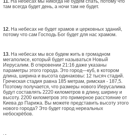
11.
На небесах мы никогда не будем спать, потому что
там всегда будет день, а ночи там не будет.
12.
На небесах не будет храмов и церковных зданий,
потому что сам Господь Бог будет для нас храмом.
13.
На небесах мы все будем жить в громадном
мегаполисе, который будет называться Новый
Иерусалим. В откровении 21:16 даже указаны
параметры этого города. Это город—куб, в котором
длина, ширина и высота одинаковы: 12 тысяч стадий.
Греческая стадия равна 185 метрам, римская - 187,5.
Поэтому получается, что размеры нового Иерусалима
будут составлять 2220 километров в длину, ширину и
высоту. 2200 километров это примерное расстояние от
Киева до Парижа. Вы можете представить высоту этого
нового города? Это будет город нереальных
небоскрёбов.