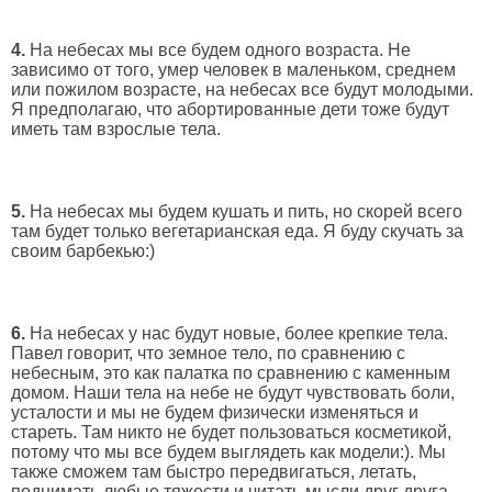
4.
На небесах мы все будем одного возраста. Не
зависимо от того, умер человек в маленьком, среднем
или пожилом возрасте, на небесах все будут молодыми.
Я предполагаю, что абортированные дети тоже будут
иметь там взрослые тела.
5.
На небесах мы будем кушать и пить, но скорей всего
там будет только вегетарианская еда. Я буду скучать за
своим барбекью:)
6.
На небесах у нас будут новые, более крепкие тела.
Павел говорит, что земное тело, по сравнению с
небесным, это как палатка по сравнению с каменным
домом. Наши тела на небе не будут чувствовать боли,
усталости и мы не будем физически изменяться и
стареть. Там никто не будет пользоваться косметикой,
потому что мы все будем выглядеть как модели:). Мы
также сможем там быстро передвигаться, летать,
поднимать любые тяжести и читать мысли друг друга.