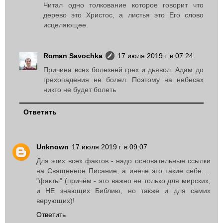
Читал одно толкование которое говорит что
дерево это Христос, а листья это Его слово
исцеляющее.
Roman Savochka
17 июля 2019 г. в 07:24
Причина всех болезней грех и дьявол. Адам до
грехопадения не болел. Поэтому на небесах
никто не будет болеть
Ответить
Unknown
17 июля 2019 г. в 09:07
Для этих всех фактов - надо основательные ссылки
на Священное Писание, а инече это такие себе ...
"факты" (причём - это важно не только для мирских,
и НЕ знающих Библию, но также и для самих
верующих)!
Ответить