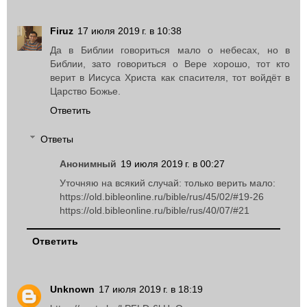
Firuz
17 июля 2019 г. в 10:38
Да в Библии говориться мало о небесах, но в
Библии, зато говориться о Вере хорошо, тот кто
верит в Иисуса Христа как спасителя, тот войдёт в
Царство Божье.
Ответить
Ответы
Анонимный
19 июля 2019 г. в 00:27
Уточняю на всякий случай: только верить мало:
https://old.bibleonline.ru/bible/rus/45/02/#19-26
https://old.bibleonline.ru/bible/rus/40/07/#21
Ответить
Unknown
17 июля 2019 г. в 18:19