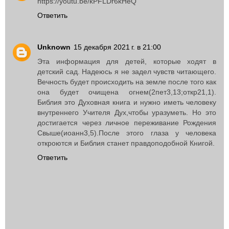
https://youtu.be/kPFLDr6kHeQ
Ответить
Unknown
15 декабря 2021 г. в 21:00
Эта информация для детей, которые ходят в
детский сад. Надеюсь я не задел чувств читающего.
Вечность будет происходить на земле после того как
она будет очищена огнем(2пет3,13;откр21,1).
Библия это Духовная книга и нужно иметь человеку
внутреннего Учителя Дух,чтобы уразуметь. Но это
достигается через личное переживание Рождения
Свыше(иоанн3,5).После этого глаза у человека
откроются и Библия станет правдоподобной Книгой.
Ответить