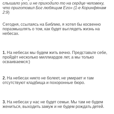
слышало ухо, и не приходило то на сердце человеку,
что приготовил Бог любящим Его» (1-е Коринфянам
2:9
)
Сегодня, ссылаясь на Библию, я хотел бы косвенно
поразмышлять о том, как будет выглядеть жизнь на
небесах.
1.
На небесах мы будем жить вечно. Представьте себе,
пройдёт несколько миллиардов лет, а мы только
осваиваемся:)
2.
На небесах никто не болеет, не умирает и там
отсутствуют кладбища и похоронные бюро.
3.
На небесах у нас не будет семьи. Мы там не будем
жениться, выходить замуж и не будем рождать детей.