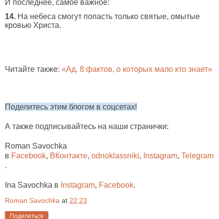
И последнее, самое важное:
14.
На небеса смогут попасть только святые, омытые
кровью Христа.
Читайте также:
«Ад. 8 фактов, о которых мало кто знает»
Поделитесь этим блогом в соцсетах!
А также подписывайтесь на наши странички:
Roman Savochka
в
Facebook
,
ВКонтакте
,
odnoklassniki
,
Instagram
,
Telegram
.
Ina Savochka в
Instagram
,
Facebook
.
Roman Savochka
at
22:23
Поделиться