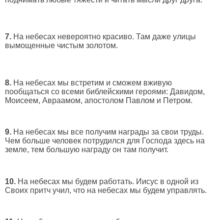
7.
На небесах невероятно красиво. Там даже улицы
вымощенные чистым золотом.
8.
На небесах мы встретим и сможем вживую
пообщаться со всеми библейскими героями: Давидом,
Моисеем, Авраамом, апостолом Павлом и Петром.
9.
На небесах мы все получим награды за свои труды.
Чем больше человек потрудился для Господа здесь на
земле, тем большую награду он там получит.
10.
На небесах мы будем работать. Иисус в одной из
Своих притч учил, что на небесах мы будем управлять.