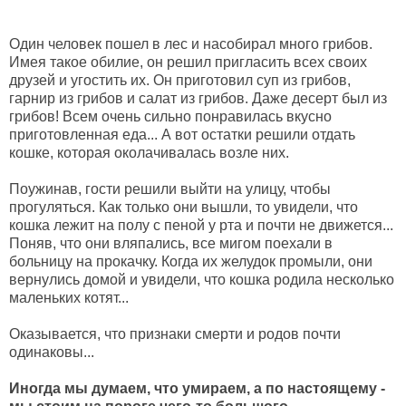
Один человек пошел в лес и насобирал много грибов.
Имея такое обилие, он решил пригласить всех своих
друзей и угостить их. Он приготовил суп из грибов,
гарнир из грибов и салат из грибов. Даже десерт был из
грибов! Всем очень сильно понравилась вкусно
приготовленная еда... А вот остатки решили отдать
кошке, которая околачивалась возле них.
Поужинав, гости решили выйти на улицу, чтобы
прогуляться. Как только они вышли, то увидели, что
кошка лежит на полу с пеной у рта и почти не движется...
Поняв, что они вляпались, все мигом поехали в
больницу на прокачку. Когда их желудок промыли, они
вернулись домой и увидели, что кошка родила несколько
маленьких котят...
Оказывается, что признаки смерти и родов почти
одинаковы...
Иногда мы думаем, что умираем, а по настоящему -